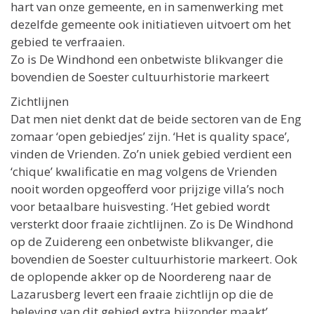
hart van onze gemeente, en in samenwerking met
dezelfde gemeente ook initiatieven uitvoert om het
gebied te verfraaien.
Zo is De Windhond een onbetwiste blikvanger die
bovendien de Soester cultuurhistorie markeert
Zichtlijnen
Dat men niet denkt dat de beide sectoren van de Eng
zomaar ‘open gebiedjes’ zijn. ‘Het is quality space’,
vinden de Vrienden. Zo’n uniek gebied verdient een
‘chique’ kwalificatie en mag volgens de Vrienden
nooit worden opgeofferd voor prijzige villa’s noch
voor betaalbare huisvesting. ‘Het gebied wordt
versterkt door fraaie zichtlijnen. Zo is De Windhond
op de Zuidereng een onbetwiste blikvanger, die
bovendien de Soester cultuurhistorie markeert. Ook
de oplopende akker op de Noordereng naar de
Lazarusberg levert een fraaie zichtlijn op die de
beleving van dit gebied extra bijzonder maakt’.