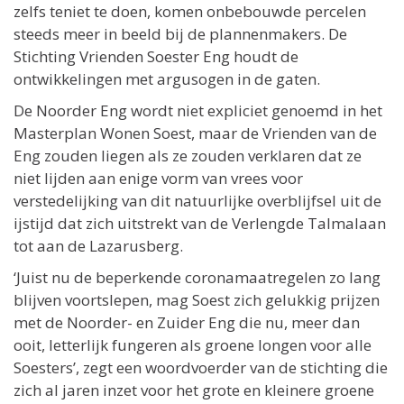
zelfs teniet te doen, komen onbebouwde percelen
steeds meer in beeld bij de plannenmakers. De
Stichting Vrienden Soester Eng houdt de
ontwikkelingen met argusogen in de gaten.
De Noorder Eng wordt niet expliciet genoemd in het
Masterplan Wonen Soest, maar de Vrienden van de
Eng zouden liegen als ze zouden verklaren dat ze
niet lijden aan enige vorm van vrees voor
verstedelijking van dit natuurlijke overblijfsel uit de
ijstijd dat zich uitstrekt van de Verlengde Talmalaan
tot aan de Lazarusberg.
‘Juist nu de beperkende coronamaatregelen zo lang
blijven voortslepen, mag Soest zich gelukkig prijzen
met de Noorder- en Zuider Eng die nu, meer dan
ooit, letterlijk fungeren als groene longen voor alle
Soesters’, zegt een woordvoerder van de stichting die
zich al jaren inzet voor het grote en kleinere groene