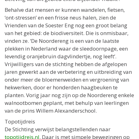
Behalve dat mensen er kunnen wandelen, fietsen,
‘ont-stressen’ en een frisse neus halen, zien de
Vrienden van de Soester Eng nog een groot belang
van het gebied: de biodiversiteit. Die is onmisbaar,
vinden ze. ‘De Noordereng is een van de laatste
plekken in Nederland waar de sleedoornpage, een
levendig oranjebruin dagvlindertje, nog leeft’.
Vrijwilligers van de stichting hebben de afgelopen
jaren gewerkt aan de verbetering en uitbreiding van
onder meer de bloemenweiden en vergroening van
hekwerken, door er honderden haagbeuken te
planten. Vorig jaar nog zijn op de Noordereng enkele
walnootbomen geplant, met behulp van leerlingen
van de prins Willem Alexanderschool.
Topotijdreis
De Stichting verwijst belangstellenden naar
topotijdreis.nl
. Daar is met simpele bewegingen op