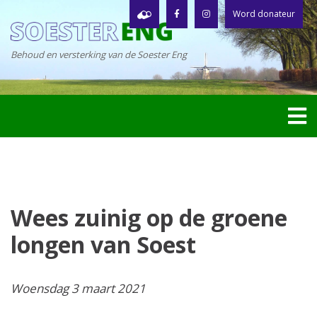
Word donateur
Behoud en versterking van de Soester Eng
Wees zuinig op de groene
longen van Soest
Woensdag 3 maart 2021