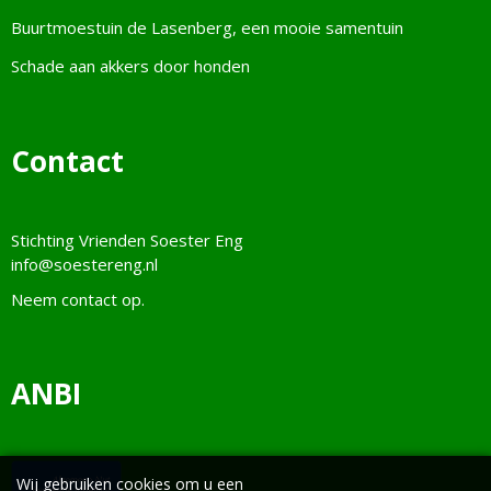
Buurtmoestuin de Lasenberg, een mooie samentuin
Schade aan akkers door honden
Contact
Stichting Vrienden Soester Eng
info@soestereng.nl
Neem
contact
op.
ANBI
Wij gebruiken cookies om u een