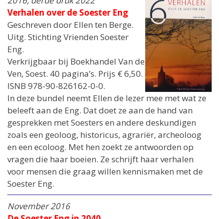
2016, derde druk 2022
Verhalen over de Soester Eng
Geschreven door Ellen ten Berge.
Uitg. Stichting Vrienden Soester
Eng.
Verkrijgbaar bij Boekhandel Van de
Ven, Soest. 40 pagina’s. Prijs € 6,50.
ISNB 978-90-826162-0-0.
In deze bundel neemt Ellen de lezer mee met wat ze
beleeft aan de Eng. Dat doet ze aan de hand van
gesprekken met Soesters en andere deskundigen
zoals een geoloog, historicus, agrariër, archeoloog
en een ecoloog. Met hen zoekt ze antwoorden op
vragen die haar boeien. Ze schrijft haar verhalen
voor mensen die graag willen kennismaken met de
Soester Eng.
November 2016
De Soester Eng in 2040