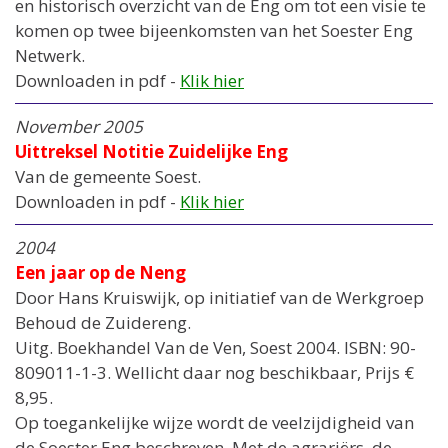
en historisch overzicht van de Eng om tot een visie te
komen op twee bijeenkomsten van het Soester Eng
Netwerk.
Downloaden in pdf -
Klik hier
November 2005
Uittreksel Notitie Zuidelijke Eng
Van de gemeente Soest.
Downloaden in pdf -
Klik hier
2004
Een jaar op de Neng
Door Hans Kruiswijk, op initiatief van de Werkgroep
Behoud de Zuidereng.
Uitg. Boekhandel Van de Ven, Soest 2004. ISBN: 90-
809011-1-3. Wellicht daar nog beschikbaar, Prijs €
8,95.
Op toegankelijke wijze wordt de veelzijdigheid van
de Soester Eng beschreven. Met de agrariërs, de