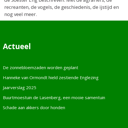
recreanten, de vogels, de geschiedenis, de ijstijd en
nog veel meer.
Actueel
De zonnebloemzaden worden geplant
Hanneke van Ormondt hield zestiende Englezing
Jaarverslag 2025
Buurtmoestuin de Lasenberg, een mooie samentuin
Schade aan akkers door honden