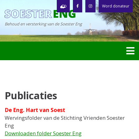
Word donateur
Behoud en versterking van de Soester Eng
Publicaties
De Eng. Hart van Soest
Wervingsfolder van de Stichting Vrienden Soester
Eng
Downloaden folder Soester Eng