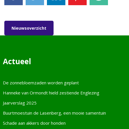
Facebook
Tweet
LinkedIn
Pinterest
E-mail
Nieuwsoverzicht
Actueel
De zonnebloemzaden worden geplant
Hanneke van Ormondt hield zestiende Englezing
Jaarverslag 2025
Buurtmoestuin de Lasenberg, een mooie samentuin
Schade aan akkers door honden