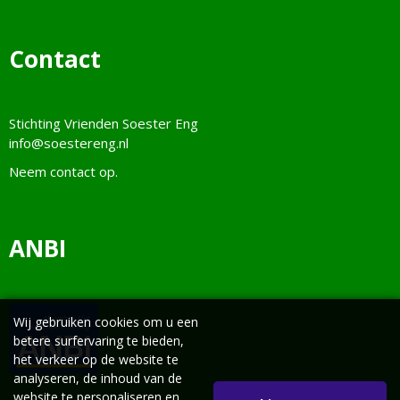
Contact
Stichting Vrienden Soester Eng
info@soestereng.nl
Neem
contact
op.
ANBI
Wij gebruiken cookies om u een
betere surfervaring te bieden,
het verkeer op de website te
analyseren, de inhoud van de
website te personaliseren en