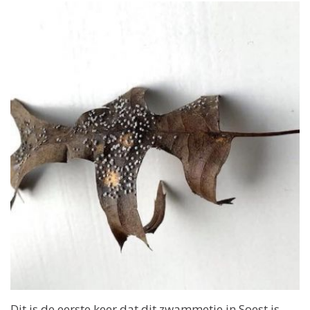
Dit is de eerste keer dat dit zwammetje in Soest is