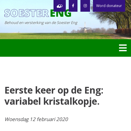
Word donateur
Behoud en versterking van de Soester Eng
Eerste keer op de Eng:
variabel kristalkopje.
Woensdag 12 februari 2020