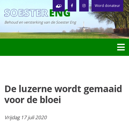
Word donateur
Behoud en versterking van de Soester Eng
De luzerne wordt gemaaid
voor de bloei
Vrijdag 17 juli 2020