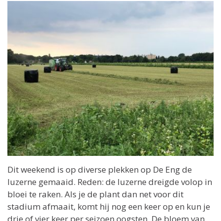
Dit weekend is op diverse plekken op De Eng de
luzerne gemaaid. Reden: de luzerne dreigde volop in
bloei te raken. Als je de plant dan net voor dit
stadium afmaait, komt hij nog een keer op en kun je
drie of vier keer per seizoen oogsten. De bloem van