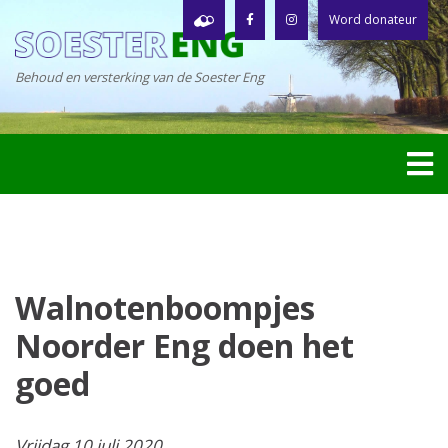
Word donateur
Behoud en versterking van de Soester Eng
Walnotenboompjes
Noorder Eng doen het
goed
Vrijdag 10 juli 2020