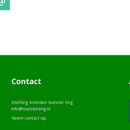
mail
Contact
Stichting Vrienden Soester Eng
info@soestereng.nl
Neem
contact
op.