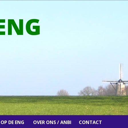
 OP DE ENG
OVER ONS / ANBI
CONTACT