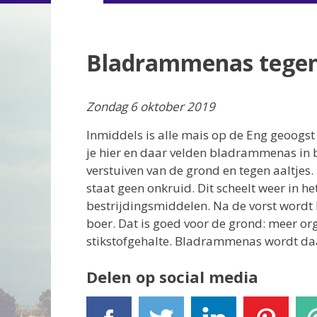
Bladrammenas tegen 
Zondag 6 oktober 2019
Inmiddels is alle mais op de Eng geoogst 
je hier en daar velden bladrammenas in b
verstuiven van de grond en tegen aaltje
staat geen onkruid. Dit scheelt weer in h
bestrijdingsmiddelen. Na de vorst wor
boer. Dat is goed voor de grond: meer org
stikstofgehalte. Bladrammenas wordt 
Delen op social media