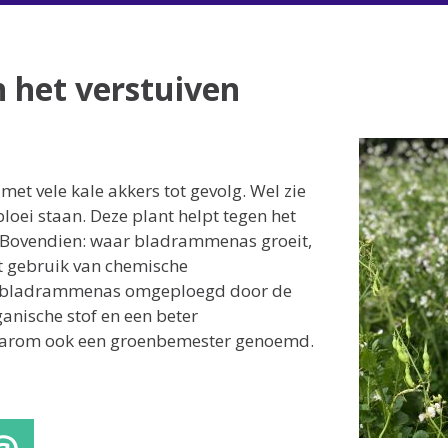
het verstuiven
met vele kale akkers tot gevolg. Wel zie
loei staan. Deze plant helpt tegen het
s. Bovendien: waar bladrammenas groeit,
et gebruik van chemische
dt bladrammenas omgeploegd door de
anische stof en een beter
daarom ook een groenbemester genoemd.