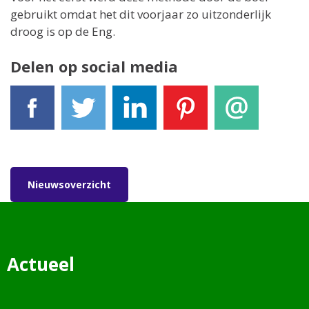
gebruikt omdat het dit voorjaar zo uitzonderlijk
droog is op de Eng.
Delen op social media
Facebook
Tweet
LinkedIn
Pinterest
E-mail
Nieuwsoverzicht
Actueel