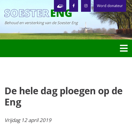
Word donateur
Behoud en versterking van de Soester Eng
De hele dag ploegen op de
Eng
Vrijdag 12 april 2019