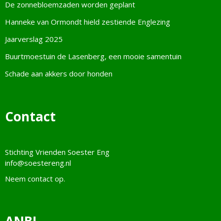
De zonnebloemzaden worden geplant
Hanneke van Ormondt hield zestiende Englezing
Jaarverslag 2025
Buurtmoestuin de Lasenberg, een mooie samentuin
Schade aan akkers door honden
Contact
Stichting Vrienden Soester Eng
info@soestereng.nl
Neem
contact
op.
ANBI