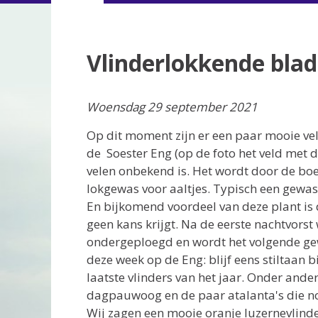
Vlinderlokkende bla
Woensdag 29 september 2021
Op dit moment zijn er een paar mooie 
de Soester Eng (op de foto het veld met d
velen onbekend is. Het wordt door de bo
lokgewas voor aaltjes. Typisch een gewa
En bijkomend voordeel van deze plant is 
geen kans krijgt. Na de eerste nachtvor
ondergeploegd en wordt het volgende ge
deze week op de Eng: blijf eens stiltaan bi
laatste vlinders van het jaar. Onder ander
dagpauwoog en de paar atalanta's die nog
Wij zagen een mooie oranje luzernevlinder