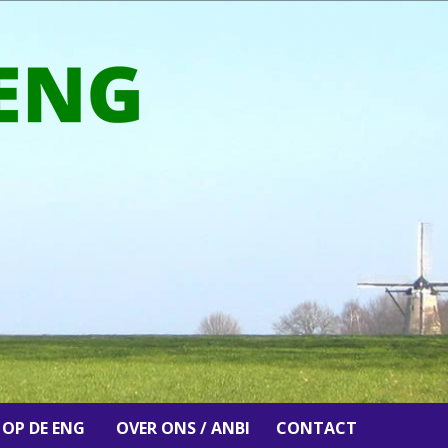
 OP DE ENG
OVER ONS / ANBI
CONTACT