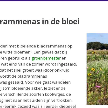
drammenas in de bloei
velden met bloeiende bladrammenas op
e witte bloemen). Een gewas dat bij
eren gebruikt als
groenbemester
en
s wat eind van de zomer wordt ingezaaid.
dat het snel groeit waardoor onkruid
st wordt de bladrammenas
was gezaaid. Voor wie gaat wandelen
j zo'n bloeiende akker. Je ziet er de
e verschillende soorten koolwitjes, de
 niet naar het zuiden zijn vertrokken.
 (eerlijk gezegd was zij eerder diepgeel