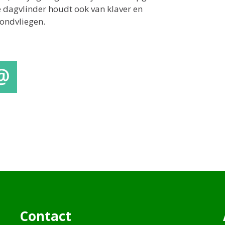
 dagvlinder houdt ook van klaver en
rondvliegen.
mail
Contact