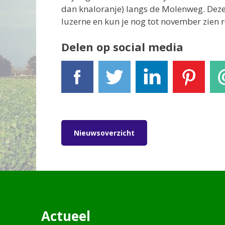
dan knaloranje) langs de Molenweg. Deze
luzerne en kun je nog tot november zien 
Delen op social media
Facebook
Tweet
LinkedIn
Pinterest
E-
Nieuwsoverzicht
Actueel