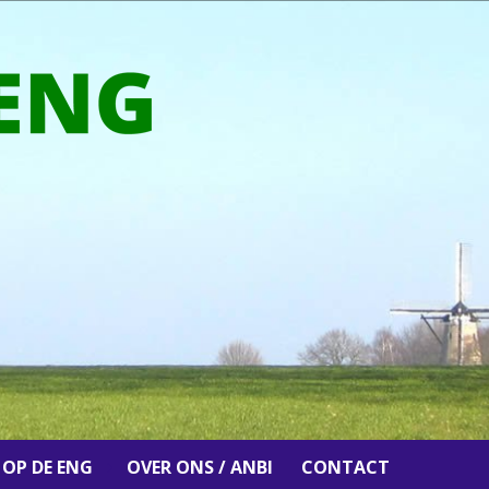
 OP DE ENG
OVER ONS / ANBI
CONTACT