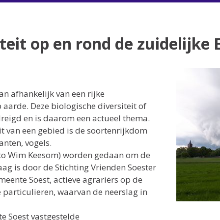
eit op en rond de zuidelijke 
n afhankelijk van een rijke
aarde. Deze biologische diversiteit of
edreigd en is daarom een actueel thema.
it van een gebied is de soortenrijkdom
anten, vogels.
(foto Wim Keesom) worden gedaan om de
aag is door de Stichting Vrienden Soester
ente Soest, actieve agrariërs op de
 particulieren, waarvan de neerslag in
te Soest vastgestelde