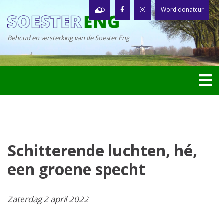
Word donateur
Behoud en versterking van de Soester Eng
Schitterende luchten, hé,
een groene specht
Zaterdag 2 april 2022