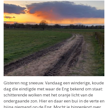
Gisteren nog sneeuw. Vandaag een winderige, koude
dag die eindigde met waar de Eng bekend om staat:
schitterende wolken met het oranje licht van de
ondergaande zon. Hier en daar een bui in de verte en
bijna niemand op de Eng. Mocht je binnenkort over