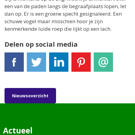
een van de paden langs de begraafplaats lopen, let
dan op. Er is een groene specht gesignaleerd. Een
schuwe vogel maar misschien hoor je zijn
kenmerkende luide roep die lijkt op een lach.
Delen op social media
Facebook
Tweet
LinkedIn
Pinterest
E-mail
Nieuwsoverzicht
Actueel