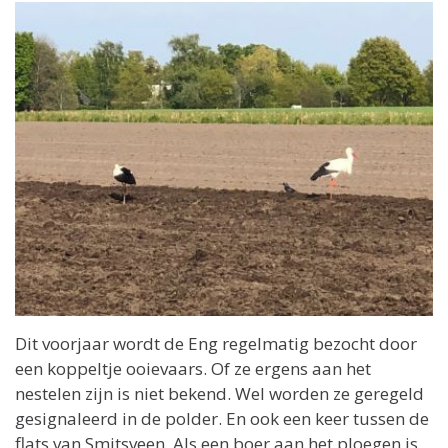
Dit voorjaar wordt de Eng regelmatig bezocht door
een koppeltje ooievaars. Of ze ergens aan het
nestelen zijn is niet bekend. Wel worden ze geregeld
gesignaleerd in de polder. En ook een keer tussen de
flats van Smitsveen. Als een boer aan het ploegen is,