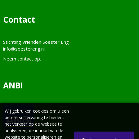
Contact
Stichting Vrienden Soester Eng
info@soestereng.nl
Neem
contact
op.
ANBI
Wij gebruiken cookies om u een
betere surfervaring te bieden,
het verkeer op de website te
analyseren, de inhoud van de
website te personaliseren en