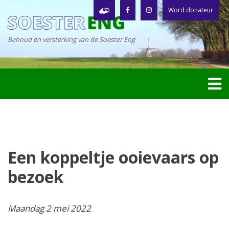
Word donateur
Behoud en versterking van de Soester Eng
Een koppeltje ooievaars op
bezoek
Maandag 2 mei 2022