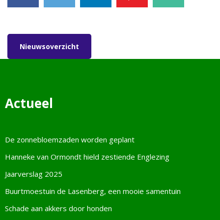
Facebook
Tweet
LinkedIn
Pinterest
E-mail
Nieuwsoverzicht
Actueel
De zonnebloemzaden worden geplant
Hanneke van Ormondt hield zestiende Englezing
Jaarverslag 2025
Buurtmoestuin de Lasenberg, een mooie samentuin
Schade aan akkers door honden