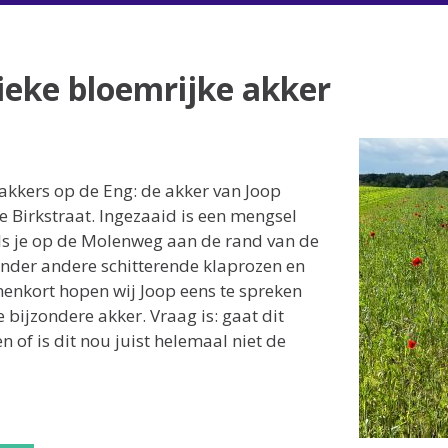
ieke bloemrijke akker
akkers op de Eng: de akker van Joop
 Birkstraat. Ingezaaid is een mengsel
Als je op de Molenweg aan de rand van de
 onder andere schitterende klaprozen en
nenkort hopen wij Joop eens te spreken
bijzondere akker. Vraag is: gaat dit
 of is dit nou juist helemaal niet de