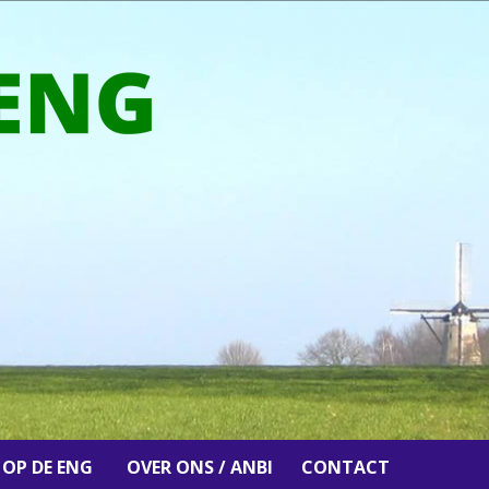
 OP DE ENG
OVER ONS / ANBI
CONTACT