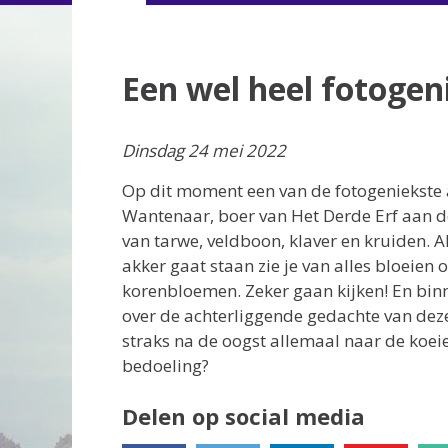
Een wel heel fotogen
Dinsdag 24 mei 2022
Op dit moment een van de fotogeniekste 
Wantenaar, boer van Het Derde Erf aan de
van tarwe, veldboon, klaver en kruiden. 
akker gaat staan zie je van alles bloeien
korenbloemen. Zeker gaan kijken! En bin
over de achterliggende gedachte van deze 
straks na de oogst allemaal naar de koeien
bedoeling?
Delen op social media