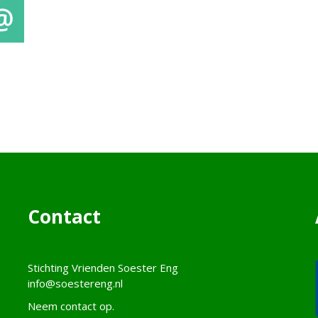
mail
Contact
Stichting Vrienden Soester Eng
info@soestereng.nl
Neem
contact
op.